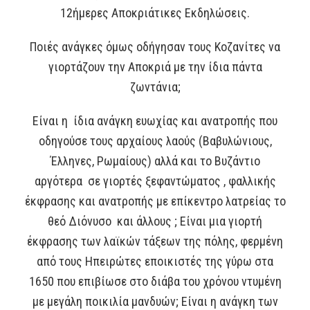
12ήμερες Αποκριάτικες Εκδηλώσεις.
Ποιές ανάγκες όμως οδήγησαν τους Κοζανίτες να
γιορτάζουν την Αποκριά με την ίδια πάντα
ζωντάνια;
Είναι η ίδια ανάγκη ευωχίας και ανατροπής που
οδηγούσε τους αρχαίους λαούς (Βαβυλώνιους,
Έλληνες, Ρωμαίους) αλλά και το Βυζάντιο
αργότερα σε γιορτές ξεφαντώματος , φαλλικής
έκφρασης και ανατροπής με επίκεντρο λατρείας το
θεό Διόνυσο και άλλους ; Είναι μια γιορτή
έκφρασης των λαϊκών τάξεων της πόλης, φερμένη
από τους Ηπειρώτες εποικιστές της γύρω στα
1650 που επιβίωσε στο διάβα του χρόνου ντυμένη
με μεγάλη ποικιλία μανδυών; Είναι η ανάγκη των