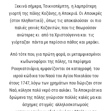
Ξεκινά σήμερα, Τσικνοπέμπτη, η λαμπρότερη
γιορτή της πόλης Κοζάνης, η Αποκριά. Οι Απουκρές
(στον πληθυντικό) , όπως τις αποκαλούσαν οι πιο
παλιές γενιές Κοζανιτών, που τις θεωρούσαν
ανώτερες κι από τα Χριστούγεννα και τις
γιόρταζαν πάντα με περίσσιο πάθος και μεράκι.
Από τότε που, για πρώτη φορά, οι μεταμφιεσμένοι
κωδωνοφόροι της πόλης, τα περίφημα
Ρουγκατσιάρια, εμφανίζονται σε καταγραφή του
ιερού κώδικα του Ναού του Αγίου Νικολάου του
έτους 1747, λόγω των χρημάτων που δώριζαν στον
Ναό, κύλησε πολύ νερό στο αυλάκι. Τα Αποκριάτικα
δρώμενα της πόλης γνώρισαν πολλές καλές μα και
άσχημες στιγμές: αλληλοσκοτωμούς