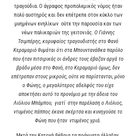
τραγούδια. Ο άγραφος προπολεμικός νόμος ήταν
πολύ αυστηρός και δεν επέτρεπε στον κύκλο των
μυημένων ενηλίκων ούτε την παρουσία καν των
νέων παλικαριών της γειτονιάς.
Ο Γιάννης
Τσιμπέρης, κορυφαίος τραγουδιστής στο Φανό
Κεραμαριό θυμάται ότι στα Μπουντανάθκα παρόλο
που ήταν πιτσιρικάς οι άνδρες τους έβαζαν αργά το
βράδυ μέσα στο Φανό, στο Κεραμαριό όμως, δεν
επέτρεπαν στους μικρούς, ούτε να παρίστανται, μόνο
ο Φώνης, ο μεγαλύτερος αδελφός του είχε
αποκτήσει αυτό το προνόμιο με την άδεια του
Λιόλιου Μπάμπου, γιατί στην παρέλαση ο Λιόλιος,
ντυμένος πάππος έκανε σκέρτσα και κυνηγούσε το
Φώνη που ήταν ντυμένος γριά.
Μετά την Κατοχή βέβαια τα πράγματα άλλαξαν,