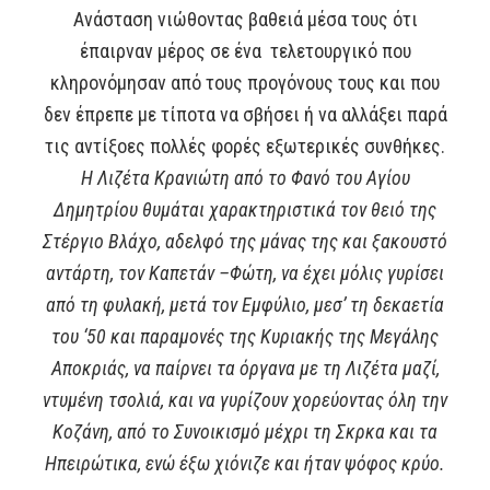
Ανάσταση νιώθοντας βαθειά μέσα τους ότι
έπαιρναν μέρος σε ένα τελετουργικό που
κληρονόμησαν από τους προγόνους τους και που
δεν έπρεπε με τίποτα να σβήσει ή να αλλάξει παρά
τις αντίξοες πολλές φορές εξωτερικές συνθήκες.
Η Λιζέτα Κρανιώτη από το Φανό του Αγίου
Δημητρίου θυμάται χαρακτηριστικά τον θειό της
Στέργιο Βλάχο, αδελφό της μάνας της και ξακουστό
αντάρτη, τον Καπετάν –Φώτη, να έχει μόλις γυρίσει
από τη φυλακή, μετά τον Εμφύλιο, μεσ’ τη δεκαετία
του ‘50 και παραμονές της Κυριακής της Μεγάλης
Αποκριάς, να παίρνει τα όργανα με τη Λιζέτα μαζί,
ντυμένη τσολιά, και να γυρίζουν χορεύοντας όλη την
Κοζάνη, από το Συνοικισμό μέχρι τη Σκρκα και τα
Ηπειρώτικα, ενώ έξω χιόνιζε και ήταν ψόφος κρύο.