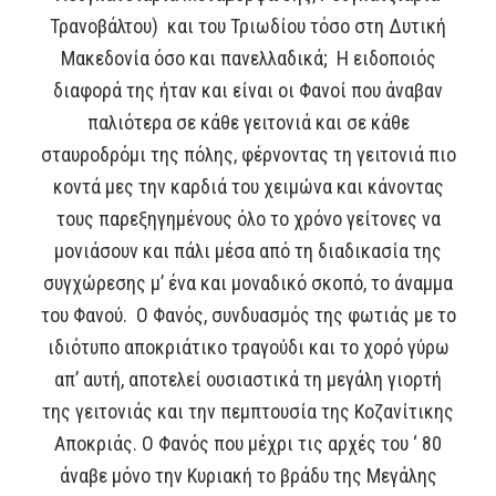
Τρανοβάλτου) και του Τριωδίου τόσο στη Δυτική
Μακεδονία όσο και πανελλαδικά; Η ειδοποιός
διαφορά της ήταν και είναι οι Φανοί που άναβαν
παλιότερα σε κάθε γειτονιά και σε κάθε
σταυροδρόμι της πόλης, φέρνοντας τη γειτονιά πιο
κοντά μες την καρδιά του χειμώνα και κάνοντας
τους παρεξηγημένους όλο το χρόνο γείτονες να
μονιάσουν και πάλι μέσα από τη διαδικασία της
συγχώρεσης μ’ ένα και μοναδικό σκοπό, το άναμμα
του Φανού. Ο Φανός, συνδυασμός της φωτιάς με το
ιδιότυπο αποκριάτικο τραγούδι και το χορό γύρω
απ’ αυτή, αποτελεί ουσιαστικά τη μεγάλη γιορτή
της γειτονιάς και την πεμπτουσία της Κοζανίτικης
Αποκριάς. Ο Φανός που μέχρι τις αρχές του ‘ 80
άναβε μόνο την Κυριακή το βράδυ της Μεγάλης