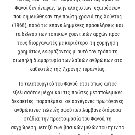
Φανοί δεν άναψαν, πλην ελαχίστων εξαιρέσεων
που σημειώθηκαν την πρώτη χρονιά της Χούντας
(1968), παρά τις επανειλημμένες προσκλήσεις και
τα δέλεαρ των τοπικών χουντικών αρχών προς
τους διοργανωτές με κυριότερο τη χορήγηση
χρημάτων, εκφράζοντας μ’ αυτό τον τρόπο τη
σιωπηλή διαμαρτυρία των λαϊκών ανθρώπων στο
καθεστώς της 7χρονης τυραννίας.
Το τελετουργικό του Φανού, έτσι όπως αυτός
εξελισσόταν μέχρι και τις πρώτες μεταπολεμικές
δεκαετίες παραπέμπει σε αρχέγονες πρωτόγονες
ανθρώπινες τελετές αφού περιλάμβανε διάφορα
στάδια: την προετοιμασία του Φανού, τη
συγχώρεση μεταξύ των βασικών μελών του πριν το