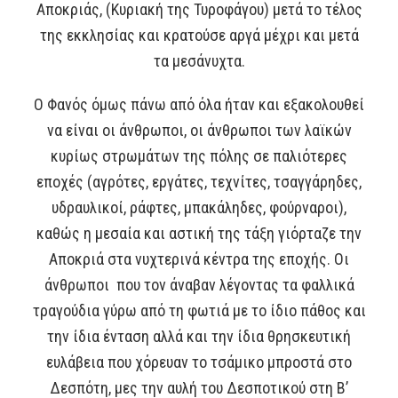
Αποκριάς, (Κυριακή της Τυροφάγου) μετά το τέλος
της εκκλησίας και κρατούσε αργά μέχρι και μετά
τα μεσάνυχτα.
Ο Φανός όμως πάνω από όλα ήταν και εξακολουθεί
να είναι οι άνθρωποι, οι άνθρωποι των λαϊκών
κυρίως στρωμάτων της πόλης σε παλιότερες
εποχές (αγρότες, εργάτες, τεχνίτες, τσαγγάρηδες,
υδραυλικοί, ράφτες, μπακάληδες, φούρναροι),
καθώς η μεσαία και αστική της τάξη γιόρταζε την
Αποκριά στα νυχτερινά κέντρα της εποχής. Οι
άνθρωποι που τον άναβαν λέγοντας τα φαλλικά
τραγούδια γύρω από τη φωτιά με το ίδιο πάθος και
την ίδια ένταση αλλά και την ίδια θρησκευτική
ευλάβεια που χόρευαν το τσάμικο μπροστά στο
Δεσπότη, μες την αυλή του Δεσποτικού στη Β’