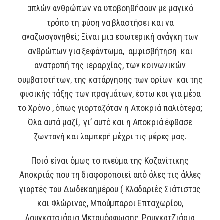
απλών ανθρώπων να υποβοηθήσουν με μαγικό
τρόπο τη φύση να βλαστήσει και να
αναζωογονηθεί; Είναι μια εσωτερική ανάγκη των
ανθρώπων για ξεφάντωμα, αμφισβήτηση και
ανατροπή της ιεραρχίας, των κοινωνικών
συμβατοτήτων, της κατάργησης των ορίων και της
φυσικής τάξης των πραγμάτων, έστω και για μέρα
το Χρόνο , όπως γιορταζόταν η Αποκριά παλιότερα;
Όλα αυτά μαζί, γι’ αυτό και η Αποκριά έφθασε
ζωντανή και λαμπερή μέχρι τις μέρες μας.
Ποιό είναι όμως το πνεύμα της Κοζανίτικης
Αποκριάς που τη διαφοροποιεί από όλες τις άλλες
γιορτές του Δωδεκαημέρου ( Κλαδαριές Σιάτιστας
και Φλώρινας, Μπούμπαροι Επταχωρίου,
Λουγκατσιάρια Μεταμόρφωσης, Ρουγκατζιάρια