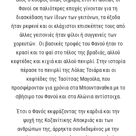
Φανοί σε παλιότερες εποχές γίνονταν για τη
διασκέδαση των ίδιων των γειτόνων, τα έξοδα
ήταν ρεφενέ και οι ελάχιστοι επισκέπτες τους από
άλλες γειτονιές ήταν φίλοι ή συγγενείς των
χορευτών. Οι βασικές τροφές του Φανού ήταν το
κρασί και το φαί στο τέλος της βραδιάς, αλλού
κεφτέδες και κιχιά και αλλού πενιρλί. Στην ιστορία
πέρασε το πενιρλί της Λόλας Τσιάρα και οι
κεφτέδες της Τασίτσας Μαγούλα, που
προσφέρονταν για χρόνια στα Μπουνταναθκα με το
σβήσιμο του Φανού και στα Αλώνια αντίστοιχα.
Έτσι ο Φανός εκφράζοντας την καρδιά και την
ψυχή της Κοζανίτικης Αποκριάς και των
ανθρώπων της, άρρηκτα συνδεδεμένος με την