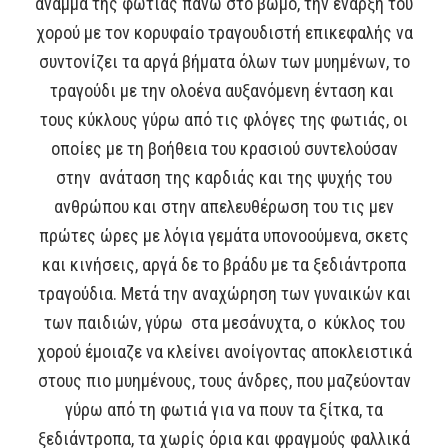
άναμμα της φωτιάς πάνω στο βωμό, την έναρξη του
χορού με τον κορυφαίο τραγουδιστή επικεφαλής να
συντονίζει τα αργά βήματα όλων των μυημένων, το
τραγούδι με την ολοένα αυξανόμενη ένταση και
τους κύκλους γύρω από τις φλόγες της φωτιάς, οι
οποίες με τη βοήθεια του κρασιού συντελούσαν
στην ανάταση της καρδιάς και της ψυχής του
ανθρώπου και στην απελευθέρωση του τις μεν
πρώτες ώρες με λόγια γεμάτα υπονοούμενα, σκετς
και κινήσεις, αργά δε το βράδυ με τα ξεδιάντροπα
τραγούδια. Μετά την αναχώρηση των γυναικών και
των παιδιών, γύρω στα μεσάνυχτα, ο κύκλος του
χορού έμοιαζε να κλείνει ανοίγοντας αποκλειστικά
στους πιο μυημένους, τους άνδρες, που μαζεύονταν
γύρω από τη φωτιά για να πουν τα ξίτκα, τα
ξεδιάντροπα, τα χωρίς όρια και φραγμούς φαλλικά