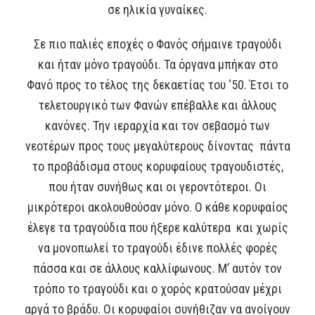
σε ηλικία γυναίκες.
Σε πιο παλιές εποχές ο Φανός σήμαινε τραγούδι
και ήταν μόνο τραγούδι. Τα όργανα μπήκαν στο
Φανό προς το τέλος της δεκαετίας του ‘50. Έτσι το
τελετουργικό των Φανών επέβαλλε και άλλους
κανόνες. Την ιεραρχία και τον σεβασμό των
νεοτέρων προς τους μεγαλύτερους δίνοντας πάντα
το προβάδισμα στους κορυφαίους τραγουδιστές,
που ήταν συνήθως και οι γεροντότεροι. Οι
μικρότεροι ακολουθούσαν μόνο. Ο κάθε κορυφαίος
έλεγε τα τραγούδια που ήξερε καλύτερα και χωρίς
να μονοπωλεί το τραγούδι έδινε πολλές φορές
πάσσα και σε άλλους καλλίφωνους. Μ’ αυτόν τον
τρόπο το τραγούδι και ο χορός κρατούσαν μέχρι
αργά το βράδυ. Οι κορυφαίοι συνήθιζαν να ανοίγουν