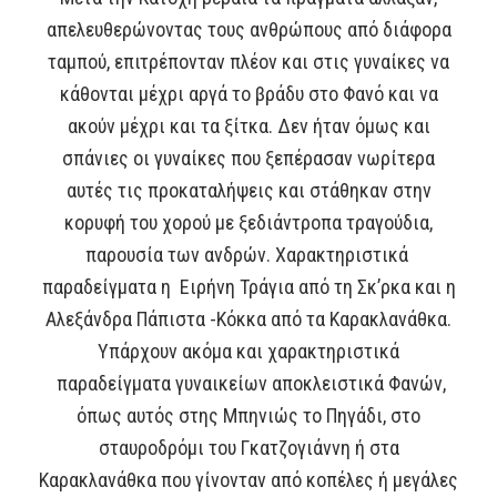
απελευθερώνοντας τους ανθρώπους από διάφορα
ταμπού, επιτρέπονταν πλέον και στις γυναίκες να
κάθονται μέχρι αργά το βράδυ στο Φανό και να
ακούν μέχρι και τα ξίτκα. Δεν ήταν όμως και
σπάνιες οι γυναίκες που ξεπέρασαν νωρίτερα
αυτές τις προκαταλήψεις και στάθηκαν στην
κορυφή του χορού με ξεδιάντροπα τραγούδια,
παρουσία των ανδρών. Χαρακτηριστικά
παραδείγματα η Ειρήνη Τράγια από τη Σκ’ρκα και η
Αλεξάνδρα Πάπιστα -Κόκκα από τα Καρακλανάθκα.
Υπάρχουν ακόμα και χαρακτηριστικά
παραδείγματα γυναικείων αποκλειστικά Φανών,
όπως αυτός στης Μπηνιώς το Πηγάδι, στο
σταυροδρόμι του Γκατζογιάννη ή στα
Καρακλανάθκα που γίνονταν από κοπέλες ή μεγάλες