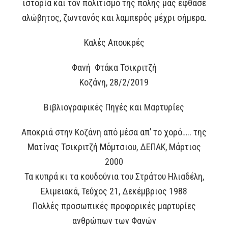
ιστορία και τον πολιτισμό της πόλης μας έφθασε
αλώβητος, ζωντανός και λαμπερός μέχρι σήμερα.
Καλές Απουκρές
Φανή Φτάκα Τσικριτζή
Κοζάνη, 28/2/2019
Βιβλιογραφικές Πηγές και Μαρτυρίες
Αποκριά στην Κοζάνη από μέσα απ’ το χορό….. της
Ματίνας Τσικριτζή Μόμτσιου, ΔΕΠΑΚ, Μάρτιος
2000
Τα κυπρά κι τα κουδούνια του Στράτου Ηλιαδέλη,
Ελιμειακά, Τεύχος 21, Δεκέμβριος 1988
Πολλές προσωπικές προφορικές μαρτυρίες
ανθρώπων των Φανών