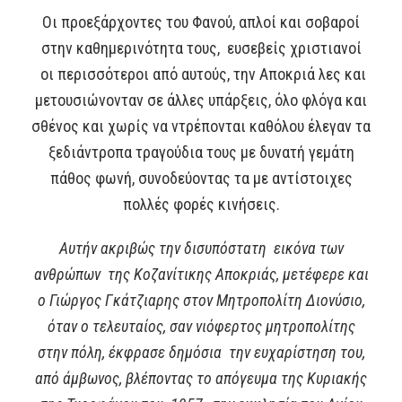
Οι προεξάρχοντες του Φανού, απλοί και σοβαροί
στην καθημερινότητα τους, ευσεβείς χριστιανοί
οι περισσότεροι από αυτούς, την Αποκριά λες και
μετουσιώνονταν σε άλλες υπάρξεις, όλο φλόγα και
σθένος και χωρίς να ντρέπονται καθόλου έλεγαν τα
ξεδιάντροπα τραγούδια τους με δυνατή γεμάτη
πάθος φωνή, συνοδεύοντας τα με αντίστοιχες
πολλές φορές κινήσεις.
Αυτήν ακριβώς την δισυπόστατη εικόνα των
ανθρώπων της Κοζανίτικης Αποκριάς, μετέφερε και
ο Γιώργος Γκάτζιαρης στον Μητροπολίτη Διονύσιο,
όταν ο τελευταίος, σαν νιόφερτος μητροπολίτης
στην πόλη, έκφρασε δημόσια την ευχαρίστηση του,
από άμβωνος, βλέποντας το απόγευμα της Κυριακής